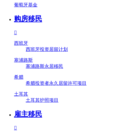
葡萄牙基金
购房移民

西班牙
西班牙投资居留计划
塞浦路斯
塞浦路斯永居移民
希腊
希腊投资者永久居留许可项目
土耳其
土耳其护照项目
雇主移民
