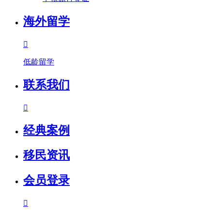
海外留学

低龄留学
联系我们

经典案例
移民资讯
会员登录
