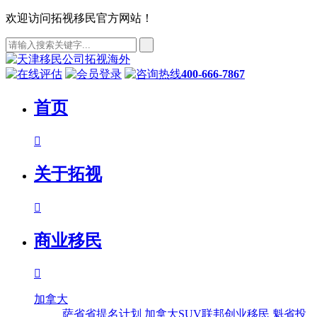
欢迎访问拓视移民官方网站！
400-666-7867
首页

关于拓视

商业移民

加拿大
萨省省提名计划
加拿大SUV联邦创业移民
魁省投