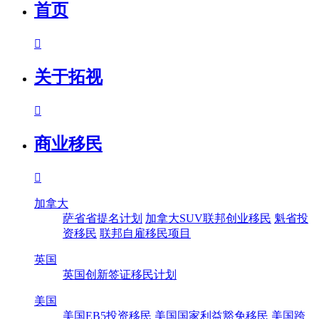
首页

关于拓视

商业移民

加拿大
萨省省提名计划
加拿大SUV联邦创业移民
魁省投
资移民
联邦自雇移民项目
英国
英国创新签证移民计划
美国
美国EB5投资移民
美国国家利益豁免移民
美国跨