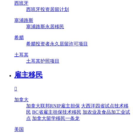
西班牙
西班牙投资居留计划
塞浦路斯
塞浦路斯永居移民
希腊
希腊投资者永久居留许可项目
土耳其
土耳其护照项目
雇主移民

加拿大
加拿大联邦RNIP雇主担保
大西洋四省试点技术移
民
BC省雇主担保技术移民
加农业及食品加工业试
点
加拿大留学移民一条龙
美国