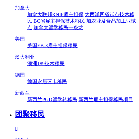
加拿大
加拿大联邦RNIP雇主担保
大西洋四省试点技术移
民
BC省雇主担保技术移民
加农业及食品加工业试
点
加拿大留学移民一条龙
美国
美国EB-3雇主担保移民
澳大利亚
澳洲189技术移民
德国
德国永居蓝卡移民
新西兰
新西兰PGD留学转移民
新西兰雇主担保移民项目
团聚移民
