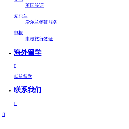
英国签证
爱尔兰
爱尔兰签证服务
申根
申根旅行签证
海外留学

低龄留学
联系我们

