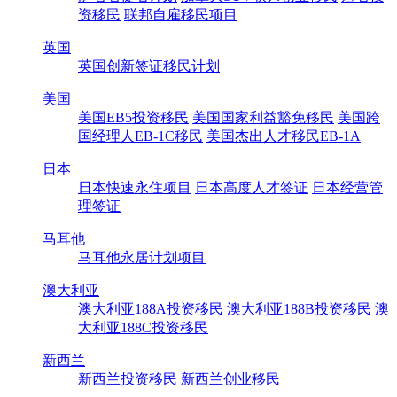
资移民
联邦自雇移民项目
英国
英国创新签证移民计划
美国
美国EB5投资移民
美国国家利益豁免移民
美国跨
国经理人EB-1C移民
美国杰出人才移民EB-1A
日本
日本快速永住项目
日本高度人才签证
日本经营管
理签证
马耳他
马耳他永居计划项目
澳大利亚
澳大利亚188A投资移民
澳大利亚188B投资移民
澳
大利亚188C投资移民
新西兰
新西兰投资移民
新西兰创业移民