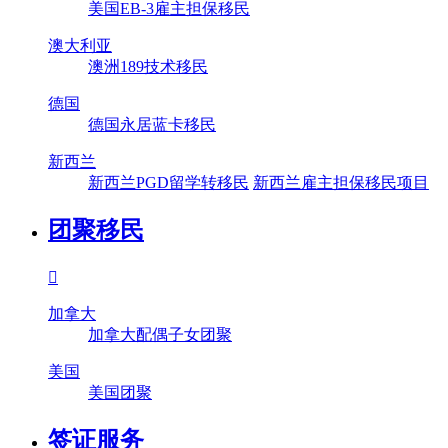
美国EB-3雇主担保移民
澳大利亚
澳洲189技术移民
德国
德国永居蓝卡移民
新西兰
新西兰PGD留学转移民
新西兰雇主担保移民项目
团聚移民

加拿大
加拿大配偶子女团聚
美国
美国团聚
签证服务